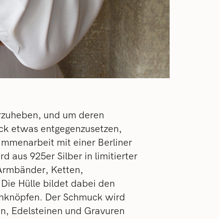
rzuheben, und um deren
ck etwas entgegenzusetzen,
mmenarbeit mit einer Berliner
 aus 925er Silber in limitierter
 Armbänder, Ketten,
ie Hülle bildet dabei den
nknöpfen. Der Schmuck wird
en, Edelsteinen und Gravuren