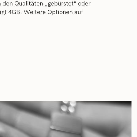
in den Qualitäten „gebürstet“ oder
rägt 4GB. Weitere Optionen auf