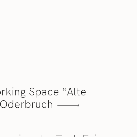
rking Space “Alte
m Oderbruch