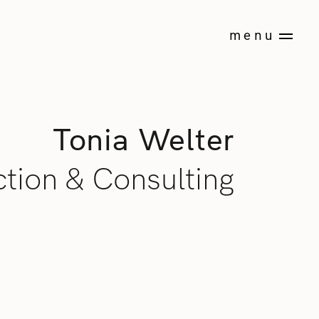
menu
Tonia Welter
ction & Consulting