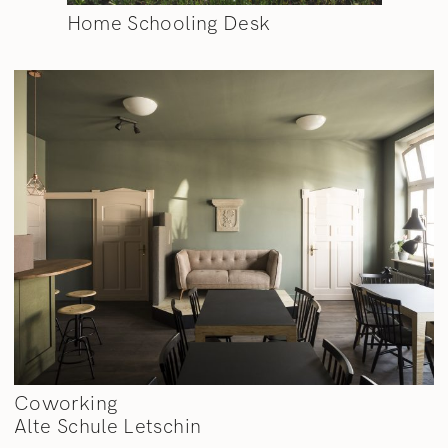
Home Schooling Desk
Coworking
Alte Schule Letschin